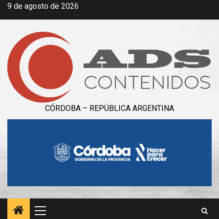
Saltar
9 de agosto de 2026
al
contenido
CÓRDOBA – REPÚBLICA ARGENTINA
Menú