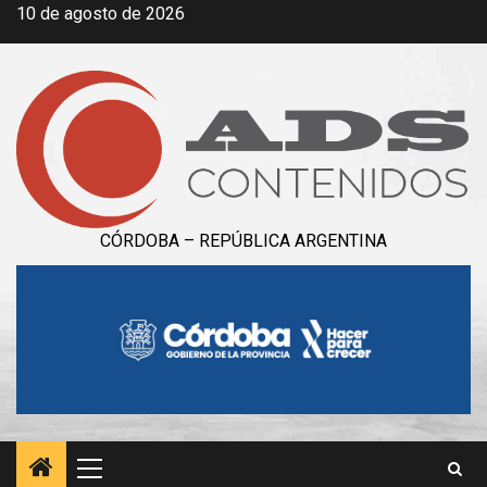
Saltar
10 de agosto de 2026
al
contenido
CÓRDOBA – REPÚBLICA ARGENTINA
Menú