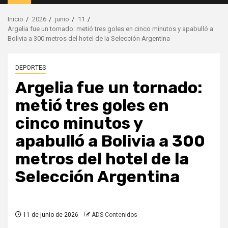
principal
Inicio
2026
junio
11
Argelia fue un tornado: metió tres goles en cinco minutos y apabulló a
Bolivia a 300 metros del hotel de la Selección Argentina
DEPORTES
Argelia fue un tornado:
metió tres goles en
cinco minutos y
apabulló a Bolivia a 300
metros del hotel de la
Selección Argentina
11 de junio de 2026
ADS Contenidos