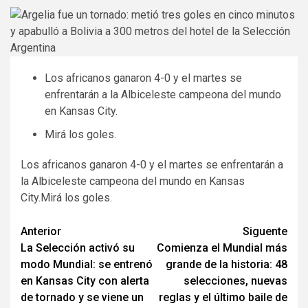
Los africanos ganaron 4-0 y el martes se
enfrentarán a la Albiceleste campeona del mundo
en Kansas City.
Mirá los goles.
Los africanos ganaron 4-0 y el martes se enfrentarán a
la Albiceleste campeona del mundo en Kansas
City.Mirá los goles.
Navegación
Anterior
Siguente
La Selección activó su
Comienza el Mundial más
de
modo Mundial: se entrenó
grande de la historia: 48
entradas
en Kansas City con alerta
selecciones, nuevas
de tornado y se viene un
reglas y el último baile de