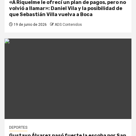
«A Riquelme le ofrecí un plan de pagos, pero no
volvió a llamar»: Daniel Vila y la posibilidad de
que Sebastián Villa vuelva a Boca
19 de junio de 2026
ADS Contenidos
DEPORTES
Gustavo Álvarez pasó fuerte la escoba por San