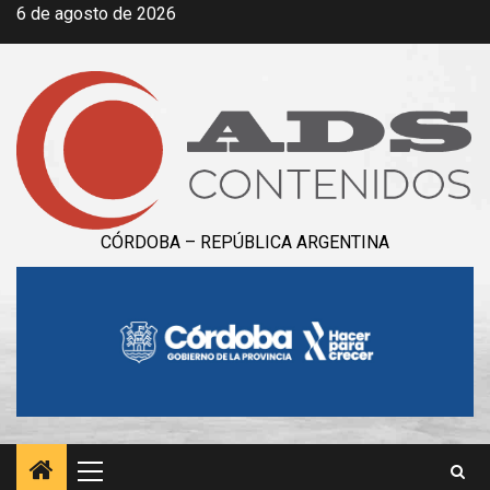
Saltar
6 de agosto de 2026
al
contenido
CÓRDOBA – REPÚBLICA ARGENTINA
Menú