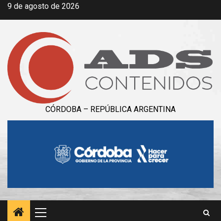
Saltar
9 de agosto de 2026
al
contenido
CÓRDOBA – REPÚBLICA ARGENTINA
Menú