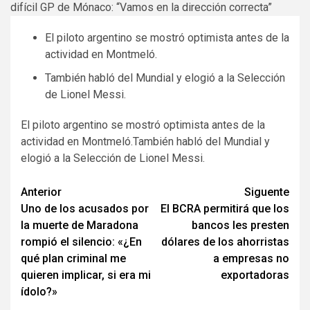
El piloto argentino se mostró optimista antes de la
actividad en Montmeló.
También habló del Mundial y elogió a la Selección
de Lionel Messi.
El piloto argentino se mostró optimista antes de la
actividad en Montmeló.También habló del Mundial y
elogió a la Selección de Lionel Messi.
Navegación
Anterior
Siguente
Uno de los acusados por
El BCRA permitirá que los
de
la muerte de Maradona
bancos les presten
entradas
rompió el silencio: «¿En
dólares de los ahorristas
qué plan criminal me
a empresas no
quieren implicar, si era mi
exportadoras
ídolo?»