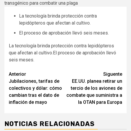
La tecnología brinda protección contra
lepidópteros que afectan al cultivo.
El proceso de aprobación llevó seis meses.
La tecnología brinda protección contra lepidópteros
que afectan al cultivo.El proceso de aprobación llevó
seis meses.
Navegación
Anterior
Siguente
Jubilaciones, tarifas de
EE.UU. planea retirar un
de
colectivos y dólar: cómo
tercio de los aviones de
entradas
cambian tras el dato de
combate que suministra a
inflación de mayo
la OTAN para Europa
NOTICIAS RELACIONADAS