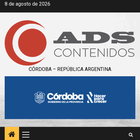
Saltar
8 de agosto de 2026
al
contenido
CÓRDOBA – REPÚBLICA ARGENTINA
Menú