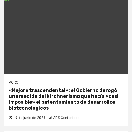
AGRO
«Mejora trascendental»: el Gobierno derogó
una medida del kirchnerismo que hacía «casi
imposible» el patentamiento de desarrollos
biotecnológicos
19 de junio de 2026
ADS Contenidos