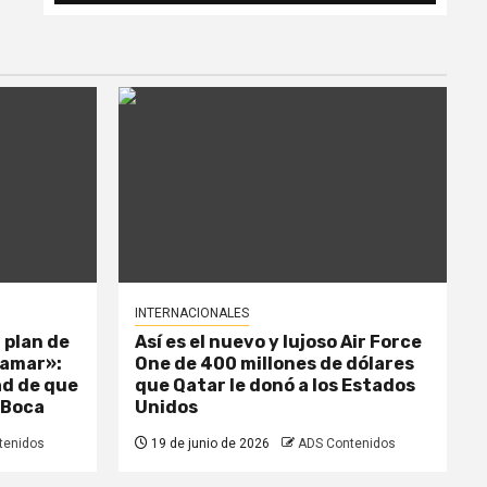
INTERNACIONALES
 plan de
Así es el nuevo y lujoso Air Force
llamar»:
One de 400 millones de dólares
dad de que
que Qatar le donó a los Estados
 Boca
Unidos
tenidos
19 de junio de 2026
ADS Contenidos