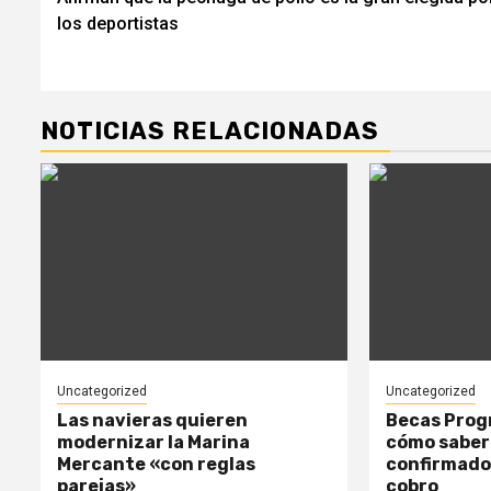
de
los deportistas
entradas
NOTICIAS RELACIONADAS
Uncategorized
Uncategorized
Las navieras quieren
Becas Progr
modernizar la Marina
cómo saber 
Mercante «con reglas
confirmado
parejas»
cobro