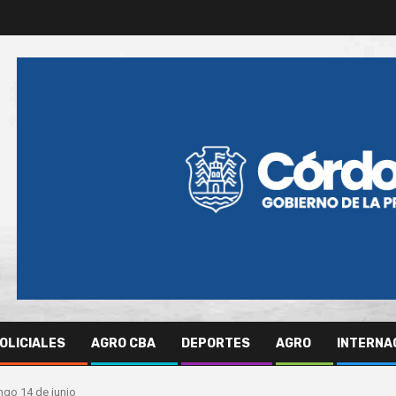
OLICIALES
AGRO CBA
DEPORTES
AGRO
INTERNA
ngo 14 de junio