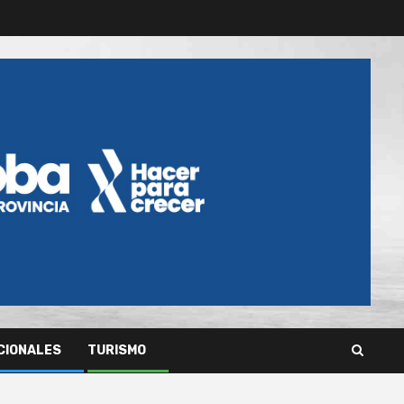
CIONALES
TURISMO