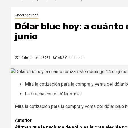
Uncategorized
Dólar blue hoy: a cuánto
junio
14 de junio de 2026
ADS Contenidos
Mirá la cotización para la compra y venta del dólar b
La brecha con el dólar oficial.
Mirá la cotización para la compra y venta del dólar blue ho
Navegación
Anterior
Afirman que la pechuga de pollo es la gran elegida po