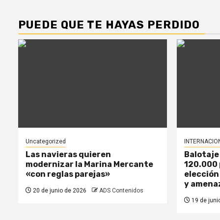
PUEDE QUE TE HAYAS PERDIDO
Uncategorized
INTERNACIO
Las navieras quieren
Balotaje
modernizar la Marina Mercante
120.000 
«con reglas parejas»
elección
y amena
20 de junio de 2026
ADS Contenidos
19 de juni