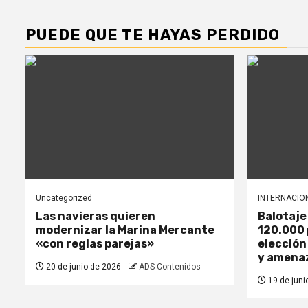
PUEDE QUE TE HAYAS PERDIDO
Uncategorized
INTERNACIO
Las navieras quieren
Balotaje
modernizar la Marina Mercante
120.000 
«con reglas parejas»
elección
y amena
20 de junio de 2026
ADS Contenidos
19 de juni