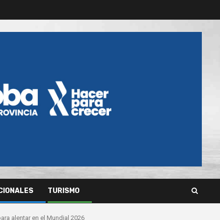
CIONALES
TURISMO
ara alentar en el Mundial 2026