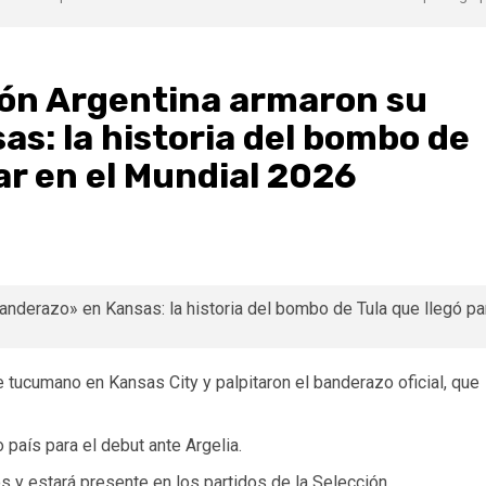
ión Argentina armaron su
s: la historia del bombo de
ar en el Mundial 2026
 tucumano en Kansas City y palpitaron el banderazo oficial, que
 país para el debut ante Argelia.
s y estará presente en los partidos de la Selección.