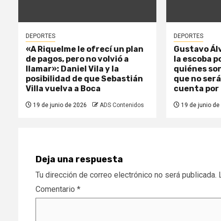
DEPORTES
DEPORTES
«A Riquelme le ofrecí un plan
Gustavo Ál
de pagos, pero no volvió a
la escoba p
llamar»: Daniel Vila y la
quiénes son
posibilidad de que Sebastián
que no será
Villa vuelva a Boca
cuenta por 
19 de junio de 2026
ADS Contenidos
19 de junio de
Deja una respuesta
Tu dirección de correo electrónico no será publicada.
Comentario
*