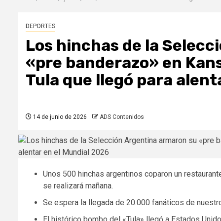
DEPORTES
Los hinchas de la Selecc
«pre banderazo» en Kansa
Tula que llegó para alent
14 de junio de 2026
ADS Contenidos
Unos 500 hinchas argentinos coparon un restaurante
se realizará mañana.
Se espera la llegada de 20.000 fanáticos de nuestro
El histórico bombo del «Tula» llegó a Estados Unido