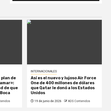
INTERNACIONALES
 plan de
Así es el nuevo y lujoso Air Force
llamar»:
One de 400 millones de dólares
dad de que
que Qatar le donó a los Estados
 Boca
Unidos
tenidos
19 de junio de 2026
ADS Contenidos