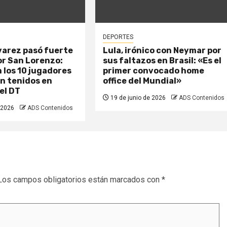
DEPORTES
varez pasó fuerte
Lula, irónico con Neymar por
or San Lorenzo:
sus faltazos en Brasil: «Es el
 los 10 jugadores
primer convocado home
n tenidos en
office del Mundial»
el DT
19 de junio de 2026
ADS Contenidos
 2026
ADS Contenidos
Los campos obligatorios están marcados con
*