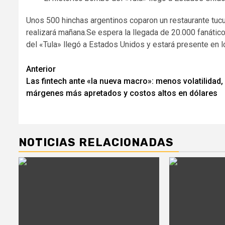
Unos 500 hinchas argentinos coparon un restaurante tucu
realizará mañana.Se espera la llegada de 20.000 fanático
del «Tula» llegó a Estados Unidos y estará presente en l
Navegación
Anterior
Las fintech ante «la nueva macro»: menos volatilidad,
de
márgenes más apretados y costos altos en dólares
entradas
NOTICIAS RELACIONADAS