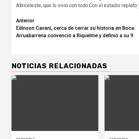
Albiceleste, que lo vivió con todo.Con el estadio replet
Navegación
Anterior
Edinson Cavani, cerca de cerrar su historia en Boca:
de
Arruabarrena convenció a Riquelme y definió a su 9
entradas
NOTICIAS RELACIONADAS