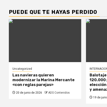
PUEDE QUE TE HAYAS PERDIDO
Uncategorized
INTERNACIO
Las navieras quieren
Balotaje
modernizar la Marina Mercante
120.000 
«con reglas parejas»
elección
y amena
20 de junio de 2026
ADS Contenidos
19 de juni