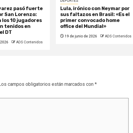
DEPORTES
varez pasó fuerte
Lula, irónico con Neymar por
or San Lorenzo:
sus faltazos en Brasil: «Es el
 los 10 jugadores
primer convocado home
n tenidos en
office del Mundial»
el DT
19 de junio de 2026
ADS Contenidos
 2026
ADS Contenidos
Los campos obligatorios están marcados con
*