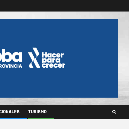
CIONALES
TURISMO