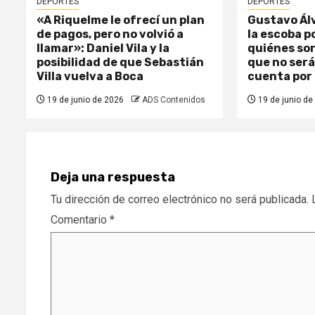
DEPORTES
DEPORTES
«A Riquelme le ofrecí un plan
Gustavo Ál
de pagos, pero no volvió a
la escoba p
llamar»: Daniel Vila y la
quiénes son
posibilidad de que Sebastián
que no será
Villa vuelva a Boca
cuenta por 
19 de junio de 2026
ADS Contenidos
19 de junio de
Deja una respuesta
Tu dirección de correo electrónico no será publicada.
Comentario
*