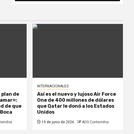
INTERNACIONALES
 plan de
Así es el nuevo y lujoso Air Force
llamar»:
One de 400 millones de dólares
dad de que
que Qatar le donó a los Estados
 Boca
Unidos
tenidos
19 de junio de 2026
ADS Contenidos