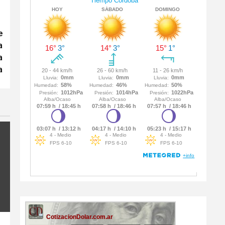
e
a
a
a