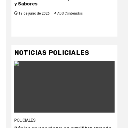
y Sabores
el 
par
19 de junio de 2026
ADS Contenidos
pr
19
NOTICIAS POLICIALES
POLICIALES
POL