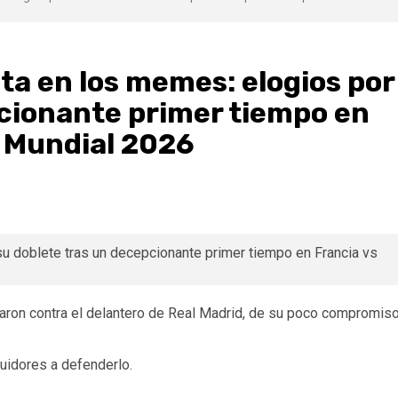
ta en los memes: elogios por
pcionante primer tiempo en
l Mundial 2026
untaron contra el delantero de Real Madrid, de su poco compromis
uidores a defenderlo.