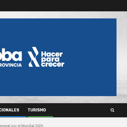
CIONALES
TURISMO
enegal por el Mundial 2026