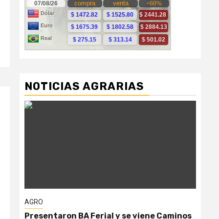
NOTICIAS AGRARIAS
AGRO
AG
Presentaron BA Ferial y se viene Caminos
“Ga