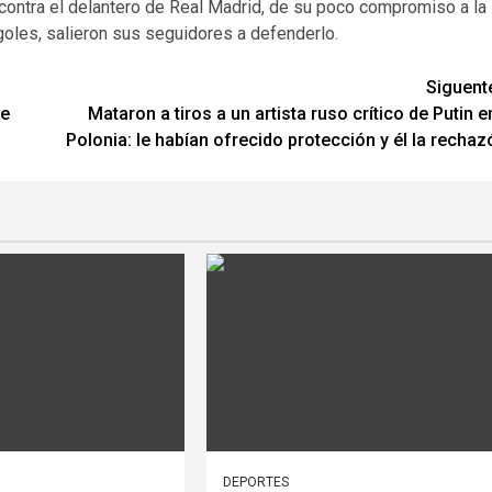
n contra el delantero de Real Madrid, de su poco compromiso a la
oles, salieron sus seguidores a defenderlo.
Siguent
ue
Mataron a tiros a un artista ruso crítico de Putin e
Polonia: le habían ofrecido protección y él la rechaz
DEPORTES