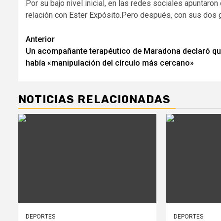
Por su bajo nivel inicial, en las redes sociales apuntaro
relación con Ester Expósito.Pero después, con sus dos g
Navegación
Anterior
Un acompañante terapéutico de Maradona declaró q
de
había «manipulación del círculo más cercano»
entradas
NOTICIAS RELACIONADAS
DEPORTES
DEPORTES