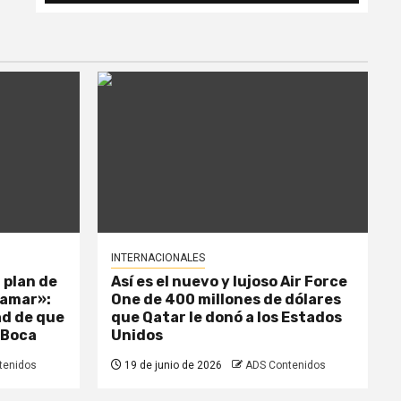
INTERNACIONALES
 plan de
Así es el nuevo y lujoso Air Force
llamar»:
One de 400 millones de dólares
dad de que
que Qatar le donó a los Estados
 Boca
Unidos
tenidos
19 de junio de 2026
ADS Contenidos