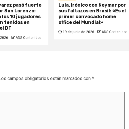
varez pasó fuerte
Lula, irónico con Neymar por
or San Lorenzo:
sus faltazos en Brasil: «Es el
 los 10 jugadores
primer convocado home
n tenidos en
office del Mundial»
el DT
19 de junio de 2026
ADS Contenidos
 2026
ADS Contenidos
Los campos obligatorios están marcados con
*