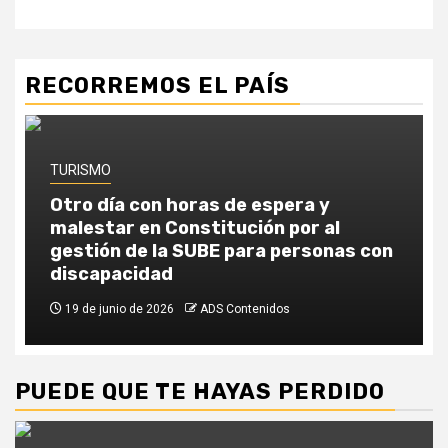
RECORREMOS EL PAÍS
TURISMO
T
Otro día con horas de espera y
malestar en Constitución por al
U
gestión de la SUBE para personas con
v
discapacidad
n
19 de junio de 2026
ADS Contenidos
PUEDE QUE TE HAYAS PERDIDO