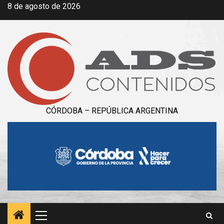
Saltar
8 de agosto de 2026
al
contenido
CÓRDOBA – REPÚBLICA ARGENTINA
Menú