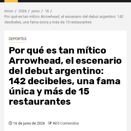
principal
Inicio
2026
junio
16
Por qué es tan mítico Arrowhead, el escenario del debut argentino: 142
decibeles, una fama única y más de 15 restaurantes
DEPORTES
Por qué es tan mítico
Arrowhead, el escenario
del debut argentino:
142 decibeles, una fama
única y más de 15
restaurantes
16 de junio de 2026
ADS Contenidos