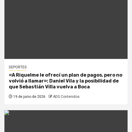
DEPORTES
«A Riquelme le ofrecí un plan de pagos, pero no
volvió a llamar»: Daniel Vila y la posibilidad de
que Sebastián Villa vuelva a Boca
19 de junio de 2026
ADS Contenidos