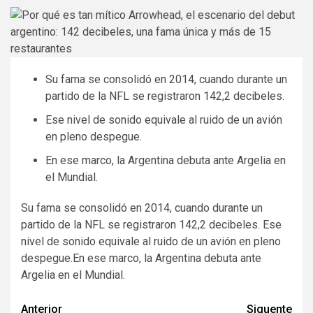
Su fama se consolidó en 2014, cuando durante un
partido de la NFL se registraron 142,2 decibeles.
Ese nivel de sonido equivale al ruido de un avión
en pleno despegue.
En ese marco, la Argentina debuta ante Argelia en
el Mundial.
Su fama se consolidó en 2014, cuando durante un
partido de la NFL se registraron 142,2 decibeles. Ese
nivel de sonido equivale al ruido de un avión en pleno
despegue.En ese marco, la Argentina debuta ante
Argelia en el Mundial.
Navegación
Anterior
Siguente