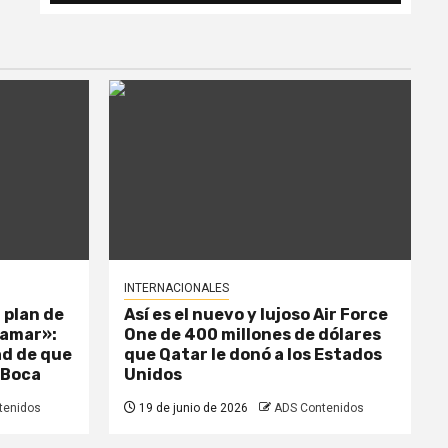
INTERNACIONALES
 plan de
Así es el nuevo y lujoso Air Force
llamar»:
One de 400 millones de dólares
dad de que
que Qatar le donó a los Estados
 Boca
Unidos
tenidos
19 de junio de 2026
ADS Contenidos