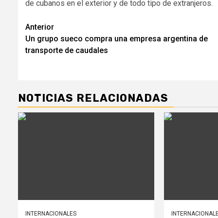
de cubanos en el exterior y de todo tipo de extranjeros.
Navegación
Anterior
Un grupo sueco compra una empresa argentina de
de
transporte de caudales
entradas
NOTICIAS RELACIONADAS
INTERNACIONALES
INTERNACIONAL