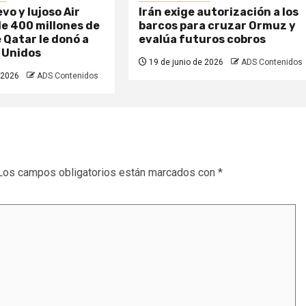
evo y lujoso Air
Irán exige autorización a los
e 400 millones de
barcos para cruzar Ormuz y
 Qatar le donó a
evalúa futuros cobros
 Unidos
19 de junio de 2026
ADS Contenidos
 2026
ADS Contenidos
Los campos obligatorios están marcados con
*