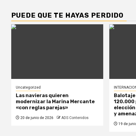
PUEDE QUE TE HAYAS PERDIDO
Uncategorized
INTERNACIO
Las navieras quieren
Balotaje
modernizar la Marina Mercante
120.000 
«con reglas parejas»
elección
y amena
20 de junio de 2026
ADS Contenidos
19 de juni