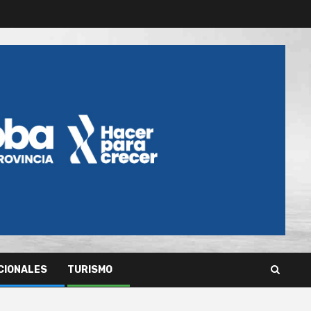
CIONALES
TURISMO