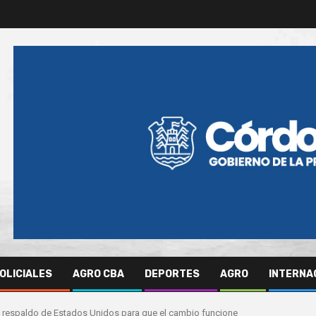
OLICIALES
AGRO CBA
DEPORTES
AGRO
INTERNA
 respaldo de Estados Unidos para que el cambio funcione