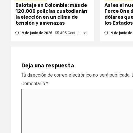
Balotaje en Colombia: más de
Así es el nu
120.000 policías custodiarán
Force One d
la elección en un clima de
dólares que
tensión y amenazas
los Estados
19 de junio de 2026
ADS Contenidos
19 de junio de
Deja una respuesta
Tu dirección de correo electrónico no será publicada.
Comentario
*