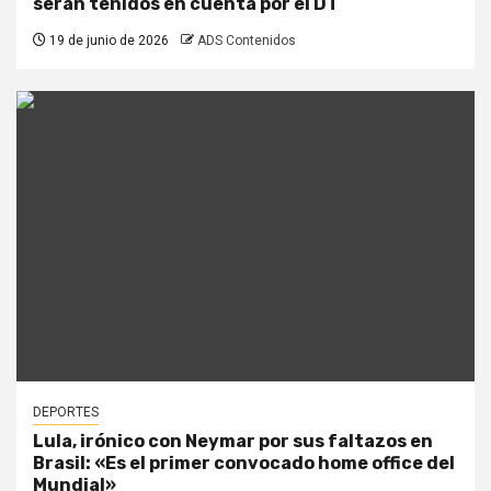
serán tenidos en cuenta por el DT
19 de junio de 2026
ADS Contenidos
DEPORTES
Lula, irónico con Neymar por sus faltazos en
Brasil: «Es el primer convocado home office del
Mundial»