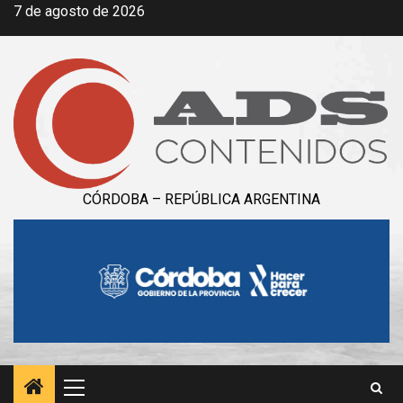
Saltar
7 de agosto de 2026
al
contenido
CÓRDOBA – REPÚBLICA ARGENTINA
Menú