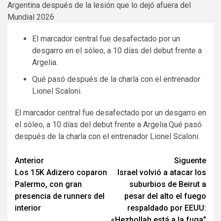
El marcador central fue desafectado por un
desgarro en el sóleo, a 10 días del debut frente a
Argelia.
Qué pasó después de la charla con el entrenador
Lionel Scaloni.
El marcador central fue desafectado por un desgarro en
el sóleo, a 10 días del debut frente a Argelia.Qué pasó
después de la charla con el entrenador Lionel Scaloni.
Navegación
Anterior
Siguente
Los 15K Adizero coparon
Israel volvió a atacar los
de
Palermo, con gran
suburbios de Beirut a
entradas
presencia de runners del
pesar del alto el fuego
interior
respaldado por EEUU:
«Hezbollah está a la fuga”