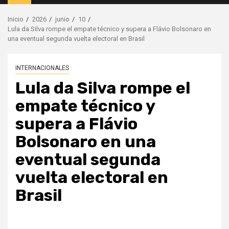
principal
Inicio
2026
junio
10
Lula da Silva rompe el empate técnico y supera a Flávio Bolsonaro en
una eventual segunda vuelta electoral en Brasil
INTERNACIONALES
Lula da Silva rompe el
empate técnico y
supera a Flávio
Bolsonaro en una
eventual segunda
vuelta electoral en
Brasil