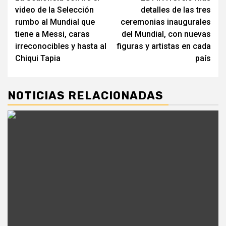
de
video de la Selección
detalles de las tres
entradas
rumbo al Mundial que
ceremonias inaugurales
tiene a Messi, caras
del Mundial, con nuevas
irreconocibles y hasta al
figuras y artistas en cada
Chiqui Tapia
país
NOTICIAS RELACIONADAS