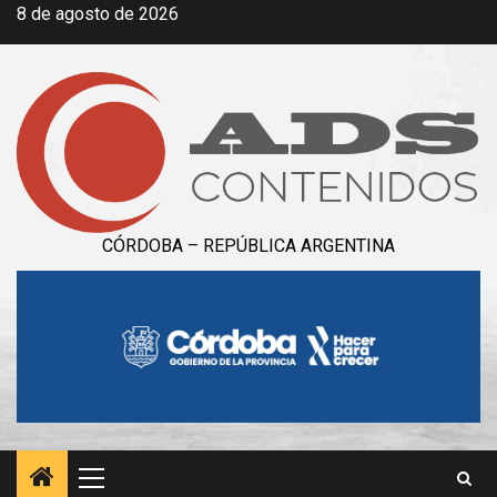
Saltar
8 de agosto de 2026
al
contenido
CÓRDOBA – REPÚBLICA ARGENTINA
Menú