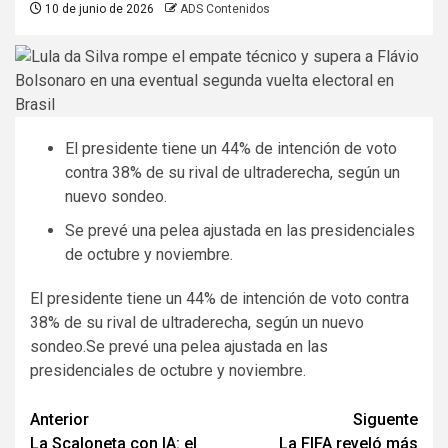
10 de junio de 2026
ADS Contenidos
El presidente tiene un 44% de intención de voto
contra 38% de su rival de ultraderecha, según un
nuevo sondeo.
Se prevé una pelea ajustada en las presidenciales
de octubre y noviembre.
El presidente tiene un 44% de intención de voto contra
38% de su rival de ultraderecha, según un nuevo
sondeo.Se prevé una pelea ajustada en las
presidenciales de octubre y noviembre.
Navegación
Anterior
Siguente
La Scaloneta con IA: el
La FIFA reveló más