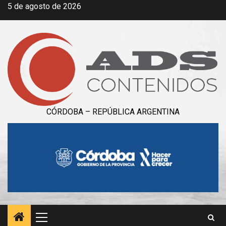
Saltar
5 de agosto de 2026
al
contenido
CÓRDOBA – REPÚBLICA ARGENTINA
Menú