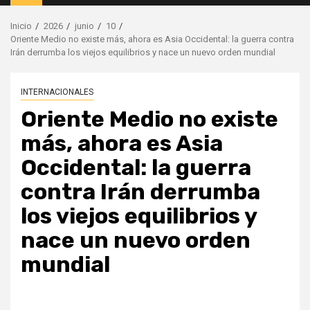
principal
Inicio
2026
junio
10
Oriente Medio no existe más, ahora es Asia Occidental: la guerra contra
Irán derrumba los viejos equilibrios y nace un nuevo orden mundial
INTERNACIONALES
Oriente Medio no existe
más, ahora es Asia
Occidental: la guerra
contra Irán derrumba
los viejos equilibrios y
nace un nuevo orden
mundial