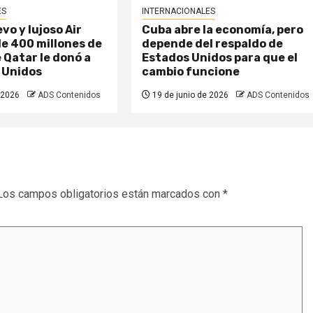
ES
INTERNACIONALES
evo y lujoso Air
Cuba abre la economía, pero
e 400 millones de
depende del respaldo de
 Qatar le donó a
Estados Unidos para que el
 Unidos
cambio funcione
 2026
ADS Contenidos
19 de junio de 2026
ADS Contenidos
Los campos obligatorios están marcados con
*