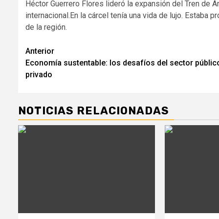
Héctor Guerrero Flores lideró la expansión del Tren de A
internacional.En la cárcel tenía una vida de lujo. Estab
de la región.
Navegación
Anterior
Economía sustentable: los desafíos del sector públic
de
privado
entradas
NOTICIAS RELACIONADAS