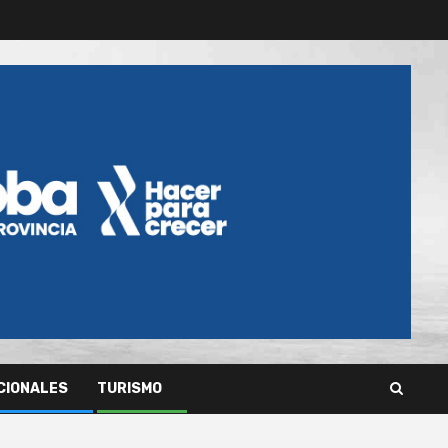
CIONALES
TURISMO