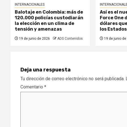
INTERNACIONALES
INTERNACIONAL
Balotaje en Colombia: más de
Así es el nu
120.000 policías custodiarán
Force One d
la elección en un clima de
dólares que
tensión y amenazas
los Estados
19 de junio de 2026
ADS Contenidos
19 de junio de
Deja una respuesta
Tu dirección de correo electrónico no será publicada.
Comentario
*