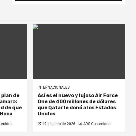
INTERNACIONALES
 plan de
Así es el nuevo y lujoso Air Force
llamar»:
One de 400 millones de dólares
dad de que
que Qatar le donó a los Estados
 Boca
Unidos
tenidos
19 de junio de 2026
ADS Contenidos