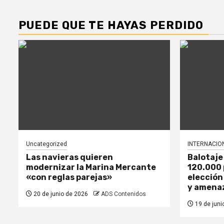
PUEDE QUE TE HAYAS PERDIDO
Uncategorized
INTERNACIO
Las navieras quieren
Balotaje
modernizar la Marina Mercante
120.000 
«con reglas parejas»
elección
y amena
20 de junio de 2026
ADS Contenidos
19 de juni