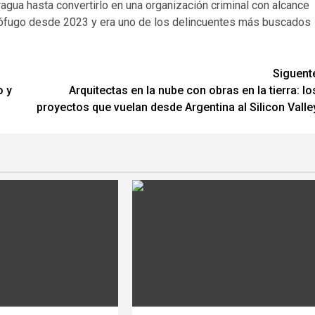
ragua hasta convertirlo en una organización criminal con alcance
a prófugo desde 2023 y era uno de los delincuentes más buscados
Siguent
o y
Arquitectas en la nube con obras en la tierra: lo
proyectos que vuelan desde Argentina al Silicon Valle